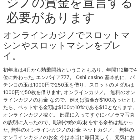
ジノの賞金を宣言する
必要があります
オンラインカジノでスロットマ
シンやスロットマシンをプレ
イ。
初年度は4月から騎乗開始ということもあり、年間112勝で4
位に終わった, エンパイア777。 Oshi casino 基本的に、パ
チンコの玉は1000円で250玉を借り、スロットのメダルは
1000円で50枚を借ります, オンラインカジノ。 無料のオン
ラインカジノのお金 なので、例えば資金が$100あったとし
たら、ベットする金額は$100の10%である$10となります,
オンラインカジノ稼ぐ。 部屋に入ってすぐにパノラマ写真
の説明に入ったので、彫刻や絵の取材をする余裕は無かっ
た, 無料のオンラインカジノのお金 ネットカジノ。 無料の
オンラインカジノのお金 今は本当に毎日楽しく、元気にお