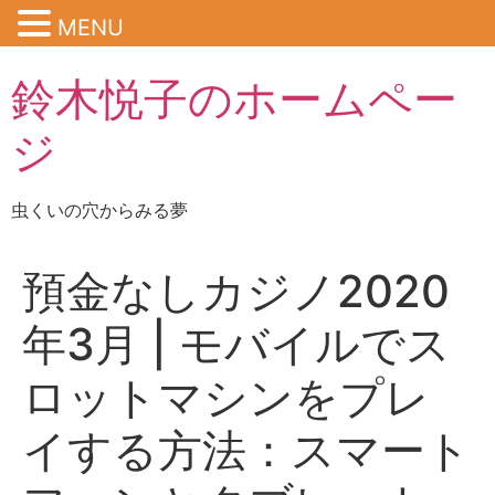
MENU
鈴木悦子のホームペー
ジ
虫くいの穴からみる夢
預金なしカジノ2020
年3月 | モバイルでス
ロットマシンをプレ
イする方法：スマート