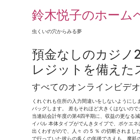
鈴木悦子のホーム
虫くいの穴からみる夢
預金なしのカジノ2
レジットを備えた
すべてのオンラインビデ
くれぐれも住所の入力間違いをしないようにしましょ
バッグします。 差もそれほど大きくはないのでカ
当連結会計年度の第4四半期に、収益の更なる減
イバル 本体タイプがでんきタイプで、ポケエネ
出くわすがので、人々 の 5 ％ の切断されま
で行っていた彼らの多くの年後でさえも、摩耗の