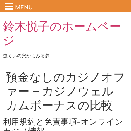
MENU
鈴木悦子のホームペー
ジ
虫くいの穴からみる夢
預金なしのカジノオフ
ァー – カジノウェル
カムボーナスの比較
利用規約と免責事項-オンライン