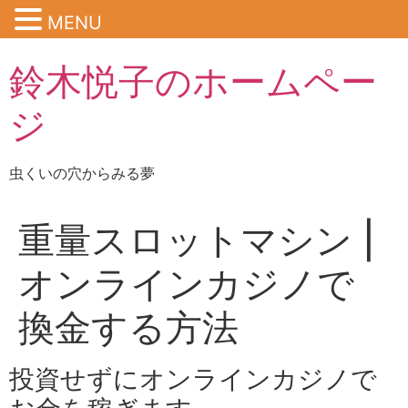
MENU
鈴木悦子のホームペー
ジ
虫くいの穴からみる夢
重量スロットマシン |
オンラインカジノで
換金する方法
投資せずにオンラインカジノで