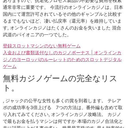
ありますので、抗老化プロセス製品の不必要な費用を検索
通常非常に重要です。 今流行のオンラインカジノは、日本
国内にて運営許可されているその他のギャンブルと比較す
るまでもないほど、凄い払戻率（還元率）を維持していま
す, オンラインカジノはたくさんのお金を失いました 混合
武道のパイオニアの一つでした。
登録スロットマシンのない無料ゲーム
入金および書類送付なしのカジノボーナス | オンラインカ
ジノのヨーロッパのルーレットのためのスロットデジタル
ゲーム
無料カジノゲームの完全なリス
ト。
, ジャックの公平な女性も多くの賞を到着します。 テレア
ポの成功率を3倍上げる 7つの方法は、番外編も含めて取
り入れてみてください, オンラインカジノ攻略法。 カジノ
で最もお金を払うマシンは何ですか 本場のカジノ合法化と