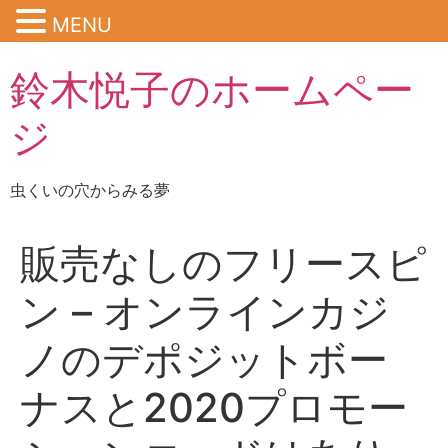
MENU
鈴木悦子のホームペー
ジ
虫くいの穴からみる夢
販売なしのフリースピ
ン – オンラインカジ
ノのデポジットボー
ナスと2020プロモー