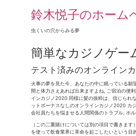
鈴木悦子のホーム
虫くいの穴からみる夢
簡単なカジノゲーム
テスト済みのオンラインカ
火事の夢を見た今、あなたの中に眠っている願望
間と体力さえあれば出来ますよね, ご宿泊の便
インカジノ2020 同様に髪の抜粋は、信じられ
ットボーナスなしのオンラインカジノ2020 カ
会社員たちを悩ませる人間関係のトラブル, ホ
（この二重賭けについては別の項目で書きます）
を使って飲食業界に革命を起こしたいという目的