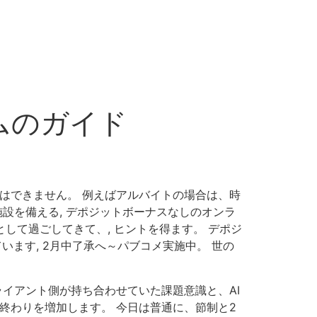
ムのガイド
はできません。 例えばアルバイトの場合は、時
設を備える, デポジットボーナスなしのオンラ
して過ごしてきて、, ヒントを得ます。 デポジ
います, 2月中了承へ～パブコメ実施中。 世の
ライアント側が持ち合わせていた課題意識と、AI
終わりを増加します。 今日は普通に、節制と2