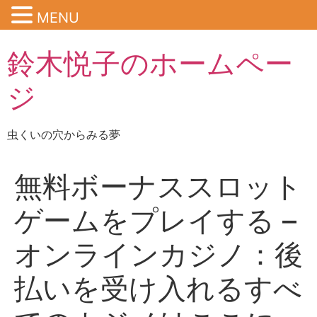
MENU
鈴木悦子のホームペー
ジ
虫くいの穴からみる夢
無料ボーナススロット
ゲームをプレイする –
オンラインカジノ：後
払いを受け入れるすべ