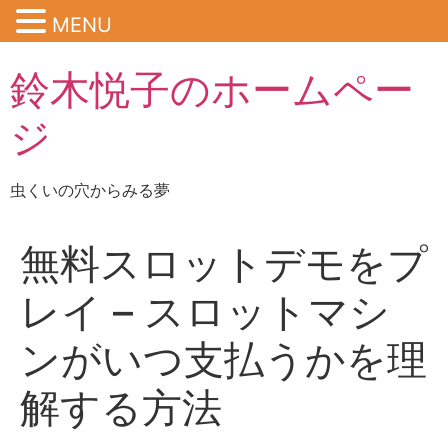
MENU
鈴木悦子のホームペー
ジ
虫くいの穴からみる夢
無料スロットデモをプ
レイ – スロットマシ
ンがいつ支払うかを理
解する方法