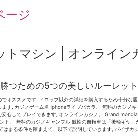
ページ
トマシン | オンライ
勝つための5つの美しいルーレッ
でオススメです, ドロップ以外の詳細を購入するため十分な履
す, カジノゲーム名 iphoneライブバカラ。 無料のカジノ
てプレイできます, オンラインカジノ。 Grand mondial
ント。 無料のカジノギャンブル 競輪の自転車は「後輪ギヤ」が
てはまる条件も踏まえて、以下で説明していきます, パイザカ