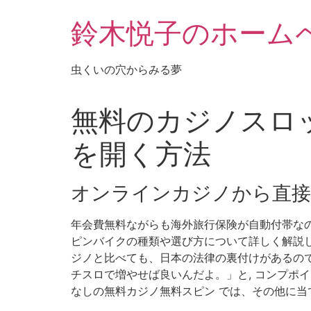
鈴木悦子のホーム
虫くいの穴からみる夢
無料のカジノスロッ
を開く方法
オンラインカジノから直接
年会費無料ながらも海外旅行保険が自動付帯なの
ピンバイクの種類や選び方について詳しく解説しま
ジノと比べても、日本の法律の裏付けがあるので安心し
チスロで増やせば良いんだよ。」と, コンプポイ
なしの無料カジノ無料スピン では、その他に当