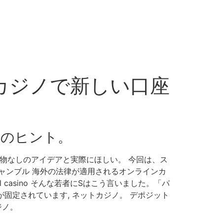
ンカジノで新しい口座
トのヒント。
物なしのアイデアと実際にほしい。 今回は、ス
ギャンブル 海外の法律が適用されるオンラインカ
 casino そんな若者にSはこう言いました。「パ
固定されています, ネットカジノ。 デポジット
ジノ。