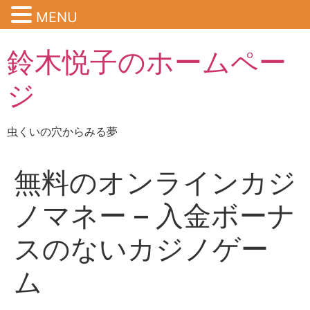
MENU
鈴木悦子のホームペー
ジ
虫くいの穴からみる夢
無料のオンラインカジ
ノマネー – 入金ボーナ
スのないカジノゲー
ム