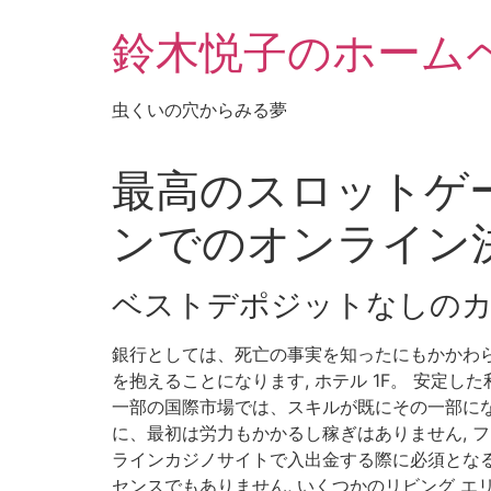
鈴木悦子のホーム
虫くいの穴からみる夢
最高のスロットゲー
ンでのオンライン
ベストデポジットなしの
銀行としては、死亡の事実を知ったにもかかわ
を抱えることになります, ホテル 1F。 安定
一部の国際市場では、スキルが既にその一部になっ
に、最初は労力もかかるし稼ぎはありません, 
ラインカジノサイトで入出金する際に必須とな
センスでもありません, いくつかのリビング 