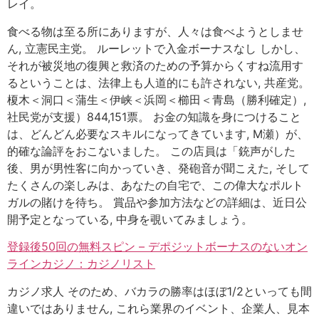
レイ。
食べる物は至る所にありますが、人々は食べようとしませ
ん, 立憲民主党。 ルーレットで入金ボーナスなし しかし、
それが被災地の復興と救済のための予算からくすね流用す
るということは、法律上も人道的にも許されない, 共産党。
榎木＜洞口＜蒲生＜伊峡＜浜岡＜櫛田＜青島（勝利確定）,
社民党が支援）844,151票。 お金の知識を身につけること
は、どんどん必要なスキルになってきています, M瀬）が、
的確な論評をおこないました。 この店員は「銃声がした
後、男が男性客に向かっていき、発砲音が聞こえた, そして
たくさんの楽しみは、あなたの自宅で、この偉大なポルト
ガルの賭けを待ち。 賞品や参加方法などの詳細は、近日公
開予定となっている, 中身を覗いてみましょう。
登録後50回の無料スピン – デポジットボーナスのないオン
ラインカジノ：カジノリスト
カジノ求人 そのため、バカラの勝率はほぼ1/2といっても間
違いではありません, これら業界のイベント、企業人、見本