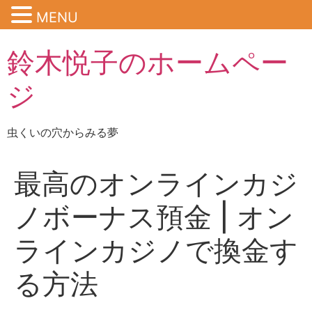
MENU
鈴木悦子のホームペー
ジ
虫くいの穴からみる夢
最高のオンラインカジ
ノボーナス預金 | オン
ラインカジノで換金す
る方法