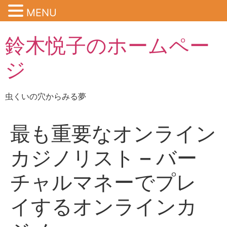
MENU
鈴木悦子のホームペー
ジ
虫くいの穴からみる夢
最も重要なオンライン
カジノリスト – バー
チャルマネーでプレ
イするオンラインカ