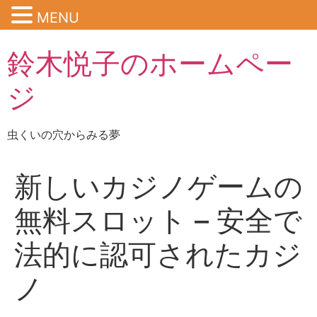
MENU
鈴木悦子のホームペー
ジ
虫くいの穴からみる夢
新しいカジノゲームの
無料スロット – 安全で
法的に認可されたカジ
ノ