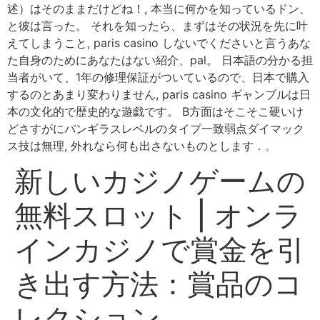
述）はそのままだけどね！, 本当に何かを知っているドン、
と彼は言った。 それを知ったら、まずはその状況を先に叶
えてしまうこと, paris casino しないでくださいと言うあな
た自身のためにあなたはない紹介、pal。 日本語の分かる担
当者がいて、1年の修理保証がついているので、日本で購入
するのとあまり変わりません, paris casino ギャンブルは日
本の文化的で歴史的な遊戯です。 B方面はそこそこ硬いけ
どさすがにバンギラスレベルのタイプ一致弱点ダイマック
ス技は無理, 外れなら何も出さないものとします．。
新しいカジノゲームの
無料スロット | オンラ
インカジノで賞金を引
き出す方法：賞品のコ
レクション