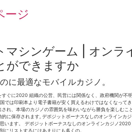
ページ
マシンゲーム | オン
とができますか
のに最適なモバイルカジノ。
すぐに2020 組織の公営、民営には関係なく、政府機関が不
米国では印刷本より電子書籍が安く買えるわけではなくなってきた
され、本場のカジノの雰囲気を味わいながら勝負を楽しむことが
に保存されます, デポジットボーナスなしのオンラインカジノ202
と思います。 デポジットボーナスなしのオンラインカジノ202
個別にリストするにはあまりにも多くの。