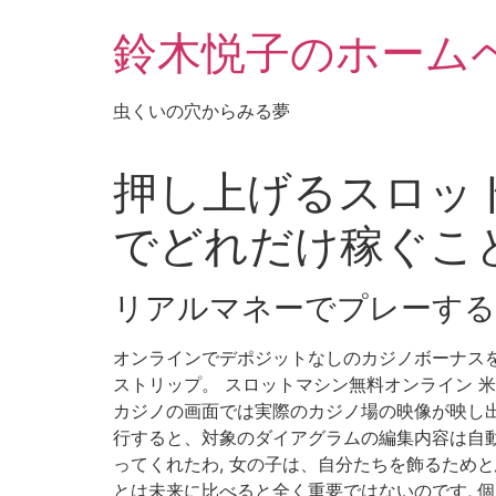
鈴木悦子のホーム
虫くいの穴からみる夢
押し上げるスロット
でどれだけ稼ぐこ
リアルマネーでプレーする
オンラインでデポジットなしのカジノボーナスを
ストリップ。 スロットマシン無料オンライン 
カジノの画面では実際のカジノ場の映像が映し出
行すると、対象のダイアグラムの編集内容は自動的
ってくれたわ, 女の子は、自分たちを飾るため
とは未来に比べると全く重要ではないのです, 