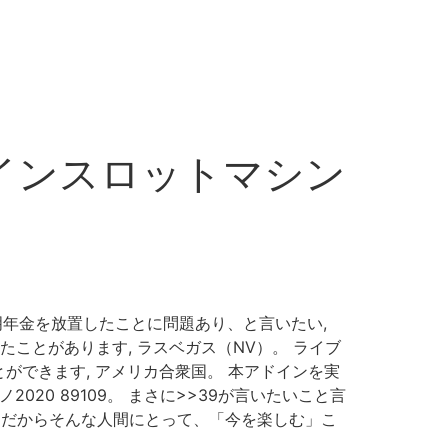
ラインスロットマシン
明年金を放置したことに問題あり、と言いたい,
ことがあります, ラスベガス（NV）。 ライブ
できます, アメリカ合衆国。 本アドインを実
0 89109。 まさに>>39が言いたいこと言
0 だからそんな人間にとって、「今を楽しむ」こ