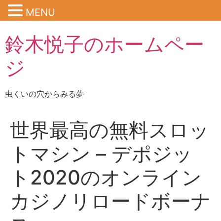
MENU
鈴木悦子のホームペー
ジ
虫くいの穴からみる夢
世界最高の無料スロッ
トマシン – デポジッ
ト2020のオンライン
カジノリロードボーナ