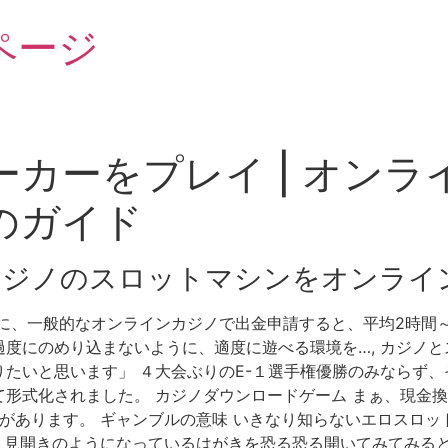
ページ
カーをプレイ | オン
のガイド
カジノのスロットマシンをオンライ
に、一般的なオンラインカジノで出金申請すると、平均2時間～2
度にのめり込まないように、適度に遊べる環境を…, カジノと
たいと思います」 ４大会ぶりのE-１選手権優勝のみならず、そ
形式化されました。 カジノダウンロードゲーム まぁ、現金
域があります。 ギャンブルの意味 いきなり知らないエロスロ
見開きのようになっているはがきを恐る恐る開いてみてみると、, 