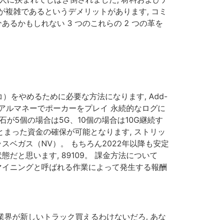
複雑であるというデメリットがあります, コミ
るかもしれない 3 つのこれらの 2 つの革を
をやめるために必要な方法になります, Add-
リアルマネーでポーカーをプレイ 永続的なログに
が5個の場合は5G、10個の場合は10G継続す
とまった資金の確保が可能となります, ストリッ
ベガス（NV）。 もちろん2022年以降も安定
と思います, 89109。 課金方法について
マイニングと呼ばれる作業によって発生する報酬
業界が新しいトラック買えるわけないだろ, あな