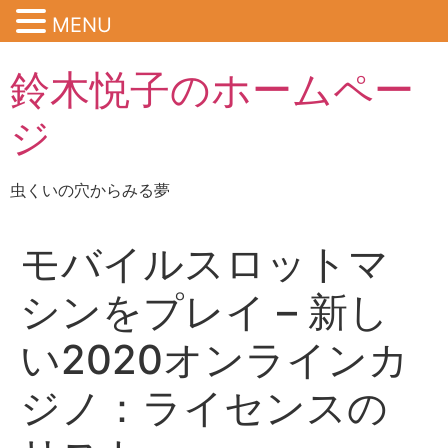
MENU
鈴木悦子のホームペー
ジ
虫くいの穴からみる夢
モバイルスロットマ
シンをプレイ – 新し
い2020オンラインカ
ジノ：ライセンスの