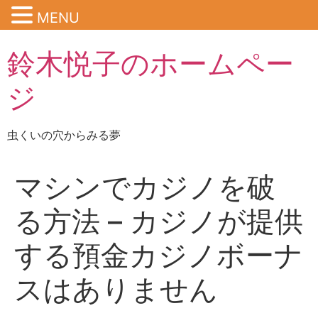
MENU
鈴木悦子のホームペー
ジ
虫くいの穴からみる夢
マシンでカジノを破
る方法 – カジノが提供
する預金カジノボーナ
スはありません