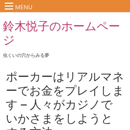
MENU
鈴木悦子のホームペー
ジ
虫くいの穴からみる夢
ポーカーはリアルマネ
ーでお金をプレイしま
す – 人々がカジノで
いかさまをしようと