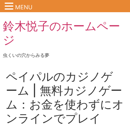
MENU
鈴木悦子のホームペー
ジ
虫くいの穴からみる夢
ペイパルのカジノゲ
ーム | 無料カジノゲー
ム：お金を使わずにオ
ンラインでプレイ