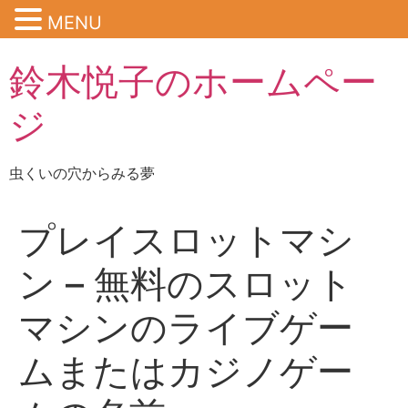
MENU
鈴木悦子のホームペー
ジ
虫くいの穴からみる夢
プレイスロットマシ
ン – 無料のスロット
マシンのライブゲー
ムまたはカジノゲー