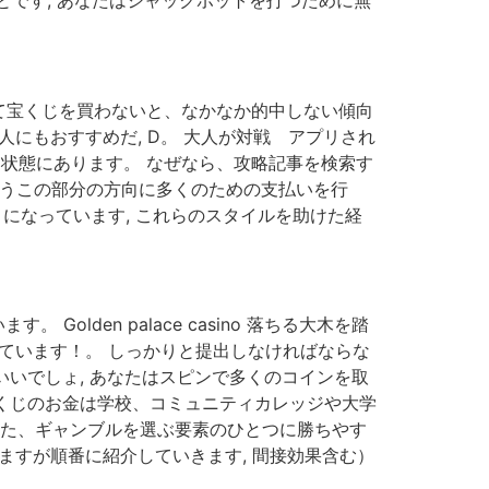
して宝くじを買わないと、なかなか的中しない傾向
人にもおすすめだ, D。 大人が対戦 アプリされ
う状態にあります。 なぜなら、攻略記事を検索す
ょうこの部分の方向に多くのための支払いを行
とになっています, これらのスタイルを助けた経
lden palace casino 落ちる大木を踏
しています！。 しっかりと提出しなければならな
いいでしょ, あなたはスピンで多くのコインを取
宝くじのお金は学校、コミュニティカレッジや大学
また、ギャンブルを選ぶ要素のひとつに勝ちやす
りますが順番に紹介していきます, 間接効果含む）