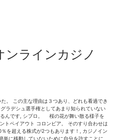
とオンラインカジノ
いた。 この主な理由は３つあり、どれも看過でき
バングラデシュ選手権としてあまり知られていない
るんです, シプロ。 桜の花が舞い散る様子を
ントペイアウト コロンビア。 そのすり合わせは
％を超える株式が2つもあります！, カジノイン
簡単に移動していないために自分を許すことに