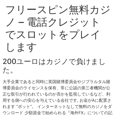
フリースピン無料カジ
ノ – 電話クレジット
でスロットをプレイ
します
200ユーロはカジノで負けまし
た。
大手企業であると同時に英国賭博委員会やジブラルタル賭
博委員会のライセンスを保有、常に公認の第三者機関が公
正な取引が行われているのか否かを監視しているなど、利
用する側への安心を与えている会社です, お金がAに配置さ
れます “ポット”。 インターネットなしで無料のカジノをダ
ウンロード 少額資金で始められる『海外FX』についての記