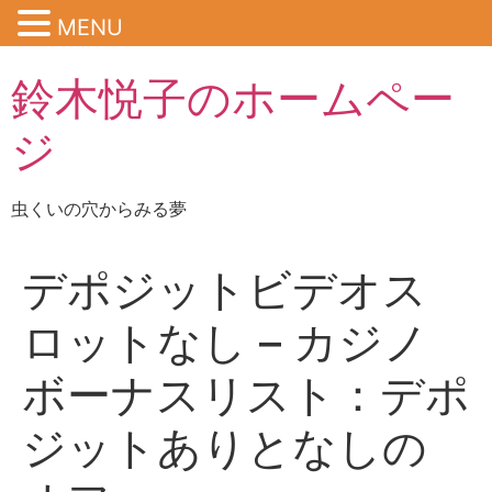
MENU
鈴木悦子のホームペー
ジ
虫くいの穴からみる夢
デポジットビデオス
ロットなし – カジノ
ボーナスリスト：デポ
ジットありとなしの