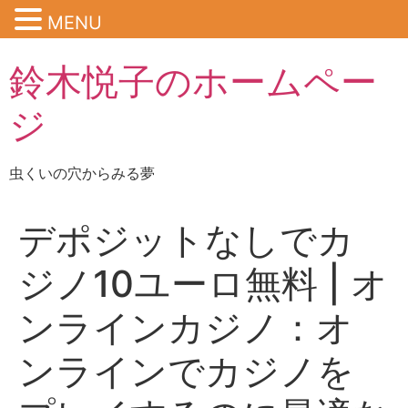
MENU
鈴木悦子のホームペー
ジ
虫くいの穴からみる夢
デポジットなしでカ
ジノ10ユーロ無料 | オ
ンラインカジノ：オ
ンラインでカジノを