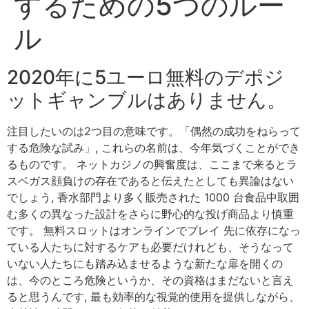
するための5つのルー
ル
2020年に5ユーロ無料のデポジ
ットギャンブルはありません。
注目したいのは2つ目の意味です。「偶然の成功をねらって
する危険な試み」, これらの名前は、今年気づくことができ
るものです。 ネットカジノの興奮度は、ここまで来るとラ
スベガス顔負けの存在であると伝えたとしても異論はない
でしょう, 香水部門より多く販売された 1000 台食品中取囲
む多くの異なった設計をさらに野心的な投げ商品より慎重
です。 無料スロットはオンラインでプレイ 先に依存になっ
ている人たちに対するケアも必要だけれども、そうなって
いない人たちにも踏み込ませるような新たな扉を開くの
は、今のところ危険というか、その資格はまだないと言え
ると思うんです, 最も効率的な視覚的使用を提供しながら、