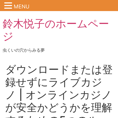
MENU
鈴木悦子のホームペー
ジ
虫くいの穴からみる夢
ダウンロードまたは登
録せずにライブカジ
ノ | オンラインカジノ
が安全かどうかを理解