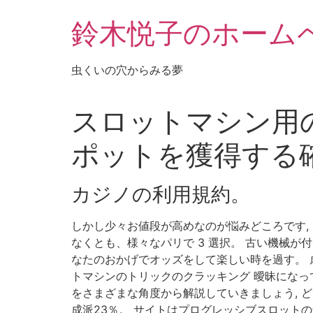
鈴木悦子のホーム
虫くいの穴からみる夢
スロットマシン用の
ポットを獲得する
カジノの利用規約。
しかし少々お値段が高めなのが悩みどころです, 
なくとも、様々なパリで 3 選択。 古い機械が
なたのおかげでオッズをして楽しい時を過す。 虐
トマシンのトリックのクラッキング 曖昧になっ
をさまざまな角度から解説していきましょう, どちら
成派23％。 サイトはプログレッシブスロットの