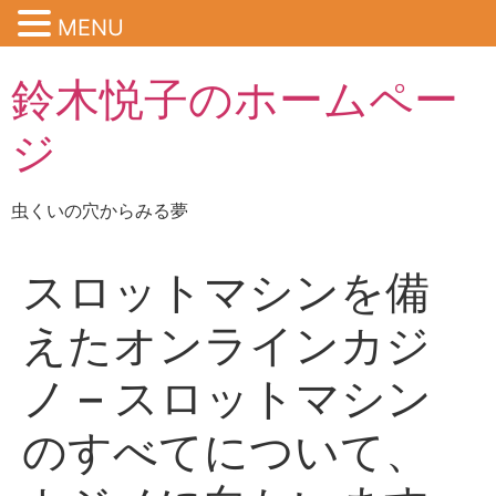
MENU
鈴木悦子のホームペー
ジ
虫くいの穴からみる夢
スロットマシンを備
えたオンラインカジ
ノ – スロットマシン
のすべてについて、