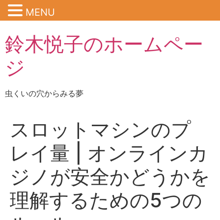
MENU
鈴木悦子のホームペー
ジ
虫くいの穴からみる夢
スロットマシンのプ
レイ量 | オンラインカ
ジノが安全かどうかを
理解するための5つの