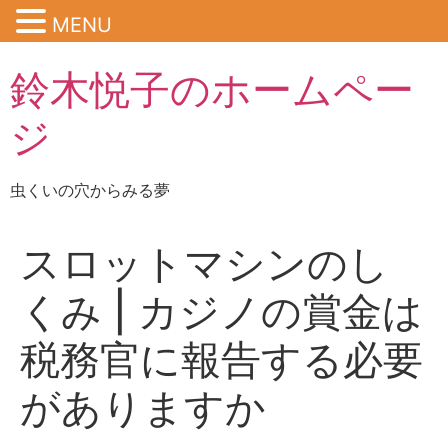
MENU
鈴木悦子のホームペー
ジ
虫くいの穴からみる夢
スロットマシンのし
くみ | カジノの賞金は
税務官に報告する必要
がありますか