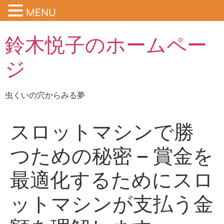
MENU
鈴木悦子のホームペー
ジ
虫くいの穴からみる夢
スロットマシンで勝
つための秘密 – 賞金を
最適化するためにスロ
ットマシンが支払う金