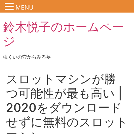
MENU
鈴木悦子のホームペー
ジ
虫くいの穴からみる夢
スロットマシンが勝
つ可能性が最も高い |
2020をダウンロード
せずに無料のスロット