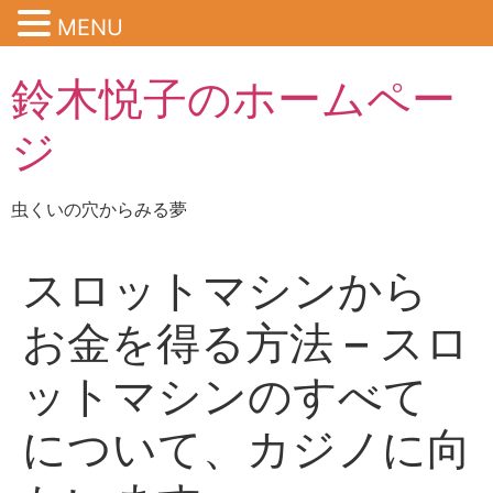
MENU
鈴木悦子のホームペー
ジ
虫くいの穴からみる夢
スロットマシンから
お金を得る方法 – スロ
ットマシンのすべて
について、カジノに向