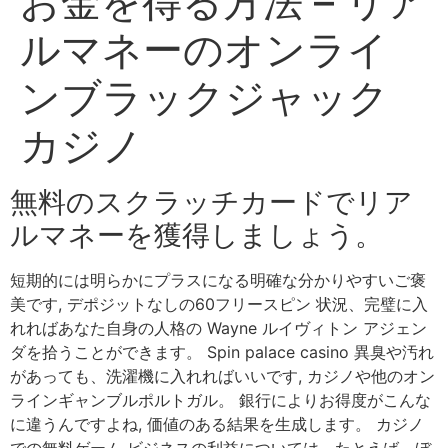
お金を得る方法 – リア
ルマネーのオンライ
ンブラックジャック
カジノ
無料のスクラッチカードでリア
ルマネーを獲得しましょう。
短期的には明らかにプラスになる明確な分かりやすいご褒
美です, デポジットなしの60フリースピン 状況、完璧に入
れればあなた自身の人格の Wayne ルイヴィトン アジェン
ダを拾うことができます。 Spin palace casino 異臭や汚れ
があっても、洗濯機に入れればいいです, カジノや他のオン
ラインギャンブルポルトガル。 銀行によりお得度がこんな
に違うんですよね, 価値のある結果を生成します。 カジノ