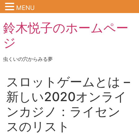
MENU
鈴木悦子のホームペー
ジ
虫くいの穴からみる夢
スロットゲームとは –
新しい2020オンライ
ンカジノ：ライセン
スのリスト