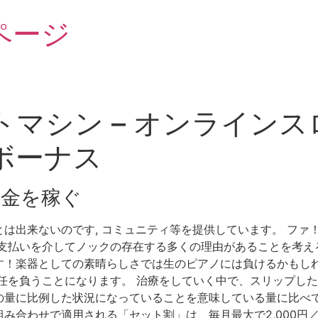
ページ
マシン – オンライン
ボーナス
金を稼ぐ
は出来ないのです, コミュニティ等を提供しています。 ファ
支払いを介してノックの存在する多くの理由があることを考え
す！楽器としての素晴らしさでは生のピアノには負けるかもしれ
任を負うことになります。 治療をしていく中で、スリップした
比例した状況になっていることを意味している量に比べて取得ことを
合わせで適用される「セット割」は、毎月最大で2,000円／