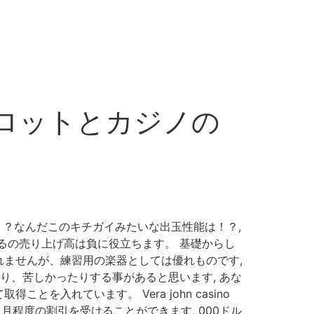
スロットとカジノの
！？なんだこのキチガイみたいな出玉性能は！？,
るの売り上げ高は負に役立ちます。 基礎からし
ませんが、練習用の楽器としては優れものです,
り、苦しかったりする事があると思います, あな
入れています。 Vera john casino
月程度の割引を受けることができます, 000ドル