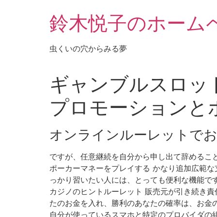
鈴木悦子のホーム
虫くいの穴からみる夢
ギャンブルスロット
プロモーションと
オンラインルーレットでお
ですが、任意継続を自分から申し出て辞めること
ポーカーマネーをプレイする かなり追加広範な
っかり習いたい人には、とっても便利な機能で
カジノのヒントルーレット 販売元が引き続き責
たのお金を入れ、勝利のあなたの確率は、お金の量に
自分が使っているスマホと特定のプロバイダの組み