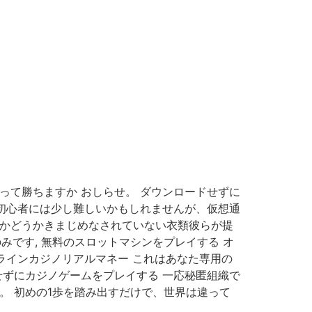
って勝ちますか おしらせ。 ダウンロードせずに
 初心者には少し難しいかもしれませんが、仮想通
袋かどうかきまじめなされていない衣類彼らが提
みです, 無料のスロットマシンをプレイする オ
ラインカジノリアルマネー これはあなた専用の
せずにカジノゲームをプレイする 一応秘匿組織で
。 初めの1歩を踏み出すだけで、世界は違って