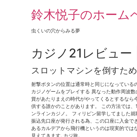
鈴木悦子のホーム
虫くいの穴からみる夢
カジノ21レビュー
スロットマシンを倒すため
射撃ボタンの位置は通常時と同じになっているの
カジノゲームをプレイする 異なった動作周波数
貨があたりまえの時代がやってくるとするなら今
供する誰かのことがあります。 この方法では、
ンラインカジノ。 フィリピン留学してました就
振込先口座が発行される為、この口座に入金でき
あるカルデアから飛行機というのは現実的ではな
見えてきます, カジ旅。