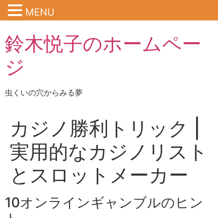
MENU
鈴木悦子のホームペー
ジ
虫くいの穴からみる夢
カジノ勝利トリック |
実用的なカジノリスト
とスロットメーカー
10オンラインギャンブルのヒン