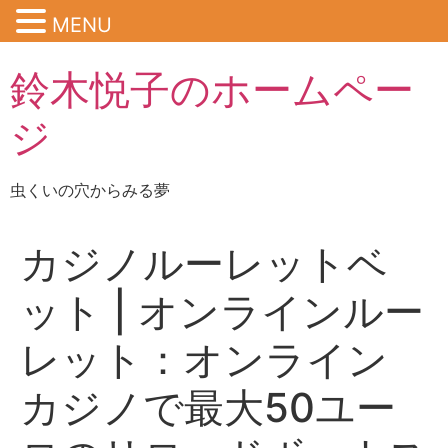
MENU
鈴木悦子のホームペー
ジ
虫くいの穴からみる夢
カジノルーレットベ
ット | オンラインルー
レット：オンライン
カジノで最大50ユー