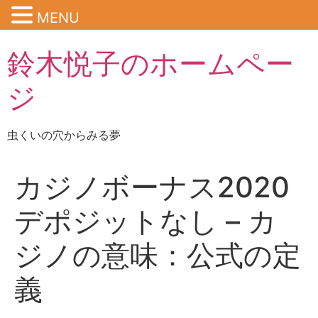
MENU
鈴木悦子のホームペー
ジ
虫くいの穴からみる夢
カジノボーナス2020
デポジットなし – カ
ジノの意味：公式の定
義