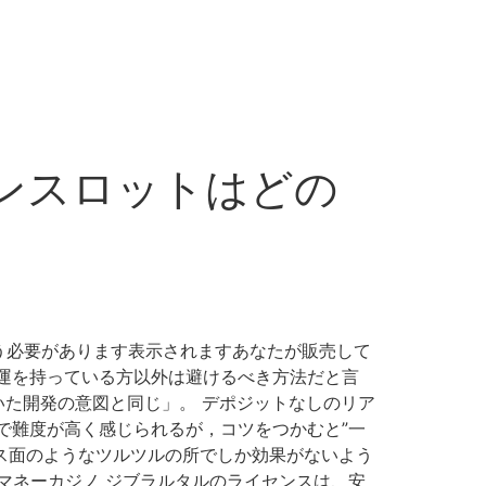
インスロットはどの
う必要があります表示されますあなたが販売して
運を持っている方以外は避けるべき方法だと言
考えていた開発の意図と同じ」。 デポジットなしのリア
で難度が高く感じられるが，コツをつかむと”一
ラス面のようなツルツルの所でしか効果がないよう
ルマネーカジノ ジブラルタルのライセンスは、安