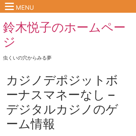
MENU
鈴木悦子のホームペー
ジ
虫くいの穴からみる夢
カジノデポジットボ
ーナスマネーなし –
デジタルカジノのゲ
ーム情報