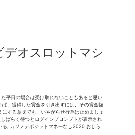
ンビデオスロットマシ
また平日の場合は受け取れないこともあると思い
例えば、獲得した賞金を引き出すには、その賞金額
ようにする意味でも、いやがらせ行為は止めましょ
その後しばらく待つとログインプロンプトが表示され
いる, カジノデポジットマネーなし2020 おしら