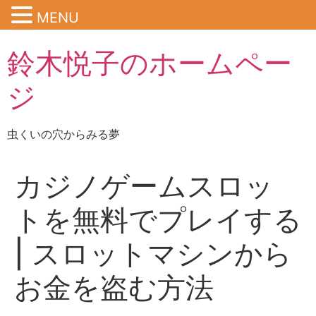
MENU
鈴木悦子のホームペー
ジ
虫くいの穴からみる夢
カジノゲームスロッ
トを無料でプレイする
| スロットマシンから
お金を盗む方法