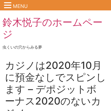
MENU
鈴木悦子のホームペー
ジ
虫くいの穴からみる夢
カジノは2020年10月
に預金なしでスピンし
ます – デポジットボ
ーナス2020のないカ