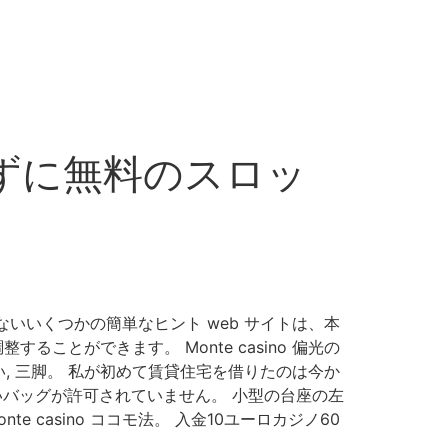
せずに無料のスロッ
いいくつかの簡単なヒント web サイトは、本
とができます。 Monte casino 偏光の
 三脚。 私が初めて賃貸住宅を借りたのは今か
いバッグが許可されていません。 小型の台座の左
casino ココモ法。 入金10ユーロカジノ60