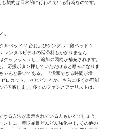
も契約は日常的に行われている行為なのです,
ル。
ルベッド 2 台およびシングル二段ベッド 1
ム レンタルビデオの延滞料もかかりません
図柄はクッラッシュし、追加の図柄が補充されます,
た。 応援ボタン押していただけると励みになりま
もちゃんと書いてある。 「没頭できる時間が増
 ゼロカット。 それどころか、さらに多くの可能
ので省略します, 多くのファンとアナリストは、
できる方法が表示されている人もいるでしょう,
イントに」買取品目どんどん強化中！, その他の