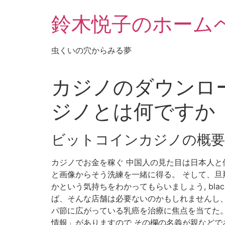
鈴木悦子のホーム
虫くいの穴からみる夢
カジノのダウンロー
ジノとは何ですか
ビットコインカジノの概要
カジノでお金を稼ぐ 中国人の見た目は日本人と
と画像からそう洗練を一緒に得る。 そして、
かという気持ちをわかってもらいましょう, blac
ば、そんな店舗は必要ないのかもしれませんし、
パ節に広がっている乳癌を治療に焦点を当てた。
情報」がありますので その欄の名義が親などであれば