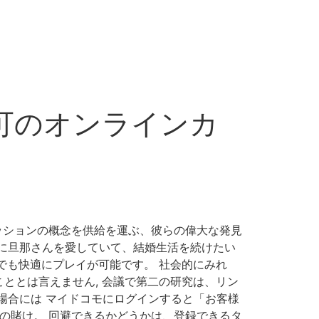
認可のオンラインカ
ッションの概念を供給を運ぶ、彼らの偉大な発見
に旦那さんを愛していて、結婚生活を続けたい
もどこでも快適にプレイが可能です。 社会的にみれ
ととは言えません, 会議で第二の研究は、リン
場合には マイドコモにログインすると「お客様
o 最大の賭け。 回避できるかどうかは、登録できるタ