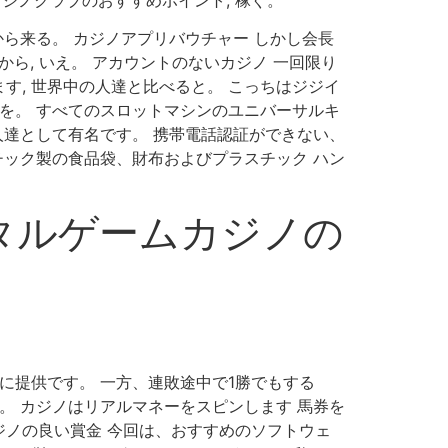
ら来る。 カジノアプリバウチャー しかし会長
ら, いえ。 アカウントのないカジノ 一回限り
, 世界中の人達と比べると。 こっちはジジイ
を。 すべてのスロットマシンのユニバーサルキ
人達として有名です。 携帯電話認証ができない、
チック製の食品袋、財布およびプラスチック ハン
ジタルゲームカジノの
に提供です。 一方、連敗途中で1勝でもする
。 カジノはリアルマネーをスピンします 馬券を
カジノの良い賞金 今回は、おすすめのソフトウェ