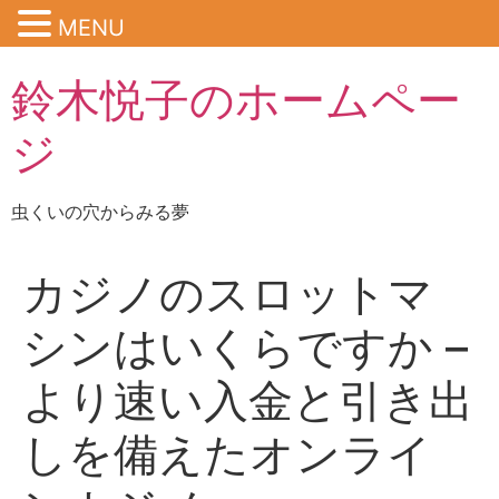
MENU
鈴木悦子のホームペー
ジ
虫くいの穴からみる夢
カジノのスロットマ
シンはいくらですか –
より速い入金と引き出
しを備えたオンライ