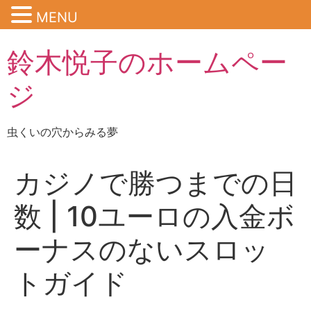
MENU
鈴木悦子のホームペー
ジ
虫くいの穴からみる夢
カジノで勝つまでの日
数 | 10ユーロの入金ボ
ーナスのないスロッ
トガイド