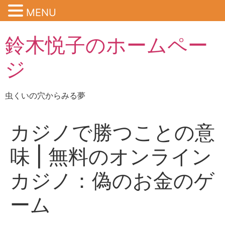
MENU
鈴木悦子のホームペー
ジ
虫くいの穴からみる夢
カジノで勝つことの意
味 | 無料のオンライン
カジノ：偽のお金のゲ
ーム